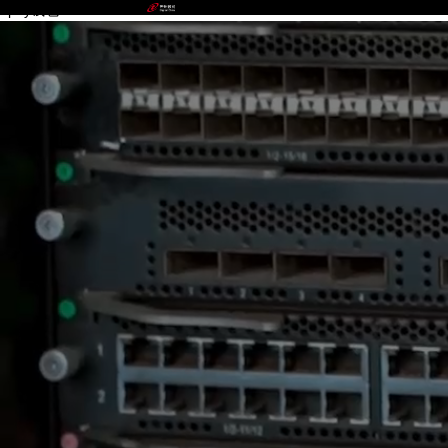
upay钱包