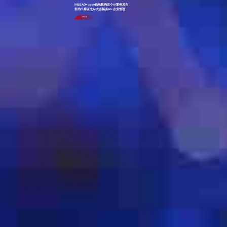
INSEAD×upay钱包数码首个AI案例发布
郭为出席亚太AI大会畅谈AI+企业管理
了解更多