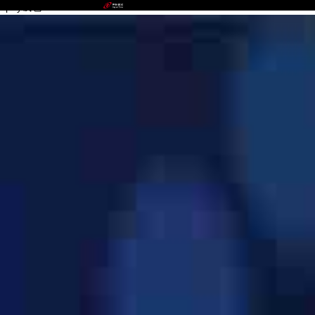
upay钱包