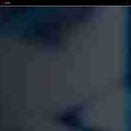
upay钱包