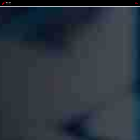
upay钱包