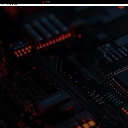
upay钱包