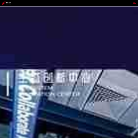
upay钱包