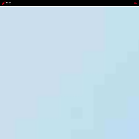
upay钱包