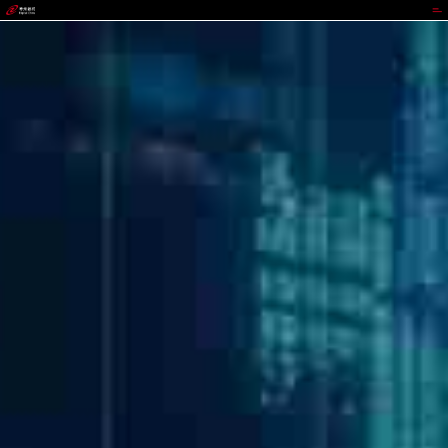
upay钱包