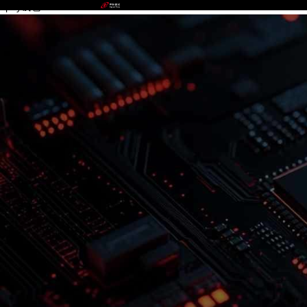
upay钱包