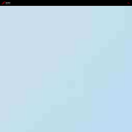
upay钱包